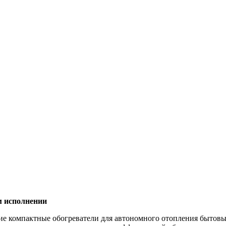
м исполнении
ие компактные обогреватели для автономного отопления бытов