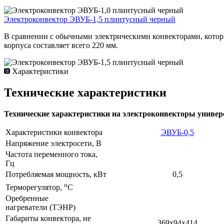
Электроконвектор ЭВУБ-1,5 плинтусный черный
В сравнении с обычными электрическими конвекторами, которы
корпуса составляет всего 220 мм.
Характеристики
Технические характеристики
Технические характеристики на электроконвекторы униве
Характеристики конвектора
ЭВУБ-0,5
Напряжение электросети, В
Частота переменного тока,
Гц
Потребляемая мощность, кВт
0,5
о
Терморегулятор,
C
Оребренные
нагреватели (ТЭНР)
Габариты конвектора, не
369х94х414