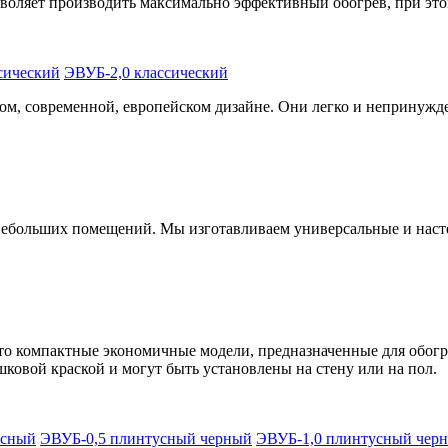
воляет производить максимально эффективный обогрев, при это
сический
ЭВУБ-2,0 классический
м, современной, европейском дизайне. Они легко и непринужде
 небольших помещений. Мы изготавливаем универсальные и нас
то компактные экономичные модели, предназначенные для обог
ковой краской и могут быть установлены на стену или на пол.
усный
ЭВУБ-0,5 плинтусный черный
ЭВУБ-1,0 плинтусный чер