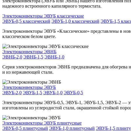
электроконвектора (ЭВУБ или ЭВНБ) нашего изготовления поз
надежного встроенного капилярного термостата.
Электроконвекторы ЭВУБ классические
ЭВУБ-0,5 классический
ЭВУБ-1,0 классический
ЭВУБ-1,5 клас
Электроконвекторы ЭВУБ «Классические» представлены в ново
классическом белом цвете.
Электроконвекторы ЭВНБ
ЭВНБ-2,0
ЭВНБ-1,5
ЭВНБ-1,0
Серия электроконвекторов ЭВНБ предназначена для обогрева
и из нержавеющей стали.
Электроконвекторы ЭВУБ
ЭВУБ-2,0
ЭВУБ-1,5
ЭВУБ-1,0
ЭВУБ-0,5
Электроконвекторы ЭВУБ-0,5, ЭВУБ-1, ЭВУБ-1,5, ЭВУБ-2 — э
изготовлены из углеродистой стали, окрашенной стойкой порош
Электроконвекторы ЭВУБ плинтусные
ЭВУБ-0,5 плинтусный
ЭВУБ-1,0 плинтусный
ЭВУБ-1,5 плинт