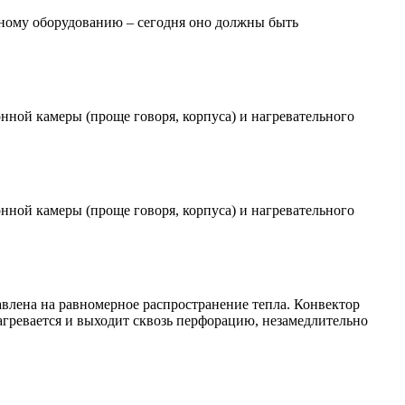
ьному оборудованию – сегодня оно должны быть
ной камеры (проще говоря, корпуса) и нагревательного
ной камеры (проще говоря, корпуса) и нагревательного
авлена на равномерное распространение тепла. Конвектор
агревается и выходит сквозь перфорацию, незамедлительно