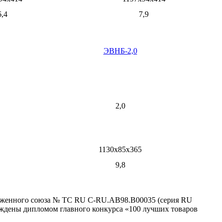
6,4
7,9
ЭВНБ-2,0
2,0
1130х85х365
9,8
аможенного союза № ТС RU C-RU.AB98.B00035 (серия RU
ждены дипломом главного конкурса «100 лучших товаров