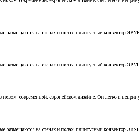
в новом, современной, европейском дизайне. Он легко и неприн
е размещаются на стенах и полах, плинтусный конвектор ЭВУБ-
е размещаются на стенах и полах, плинтусный конвектор ЭВУБ-
в новом, современной, европейском дизайне. Он легко и неприн
е размещаются на стенах и полах, плинтусный конвектор ЭВУБ-