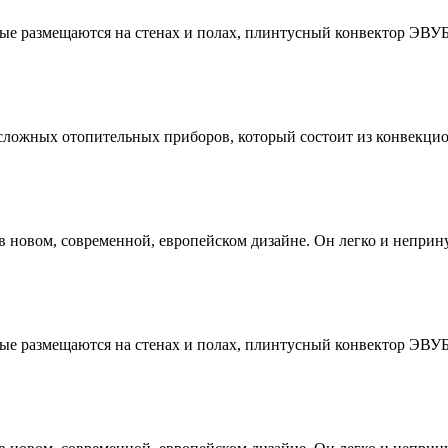
е размещаются на стенах и полах, плинтусный конвектор ЭВУБ-
сложных отопительных приборов, который состоит из конвекцион
в новом, современной, европейском дизайне. Он легко и неприн
е размещаются на стенах и полах, плинтусный конвектор ЭВУБ-