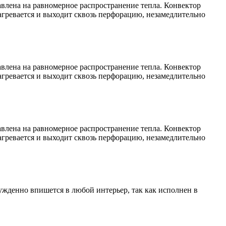
авлена на равномерное распространение тепла. Конвектор
агревается и выходит сквозь перфорацию, незамедлительно
авлена на равномерное распространение тепла. Конвектор
агревается и выходит сквозь перфорацию, незамедлительно
авлена на равномерное распространение тепла. Конвектор
агревается и выходит сквозь перфорацию, незамедлительно
ужденно впишется в любой интерьер, так как исполнен в