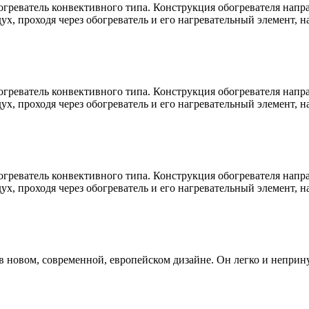
греватель конвективного типа. Конструкция обогревателя напр
х, проходя через обогреватель и его нагревательный элемент, н
греватель конвективного типа. Конструкция обогревателя напр
х, проходя через обогреватель и его нагревательный элемент, н
греватель конвективного типа. Конструкция обогревателя напр
х, проходя через обогреватель и его нагревательный элемент, н
в новом, современной, европейском дизайне. Он легко и неприн