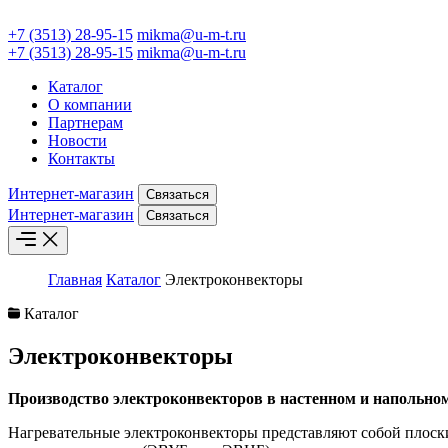
+7 (3513) 28-95-15
mikma@u-m-t.ru
+7 (3513) 28-95-15
mikma@u-m-t.ru
Каталог
О компании
Партнерам
Новости
Контакты
Интернет-магазин
Связаться
Интернет-магазин
Связаться
Главная
Каталог
Электроконвекторы
Каталог
Электроконвекторы
Производство электроконвекторов в настенном и напольно
Нагревательные электроконвекторы представляют собой плоск