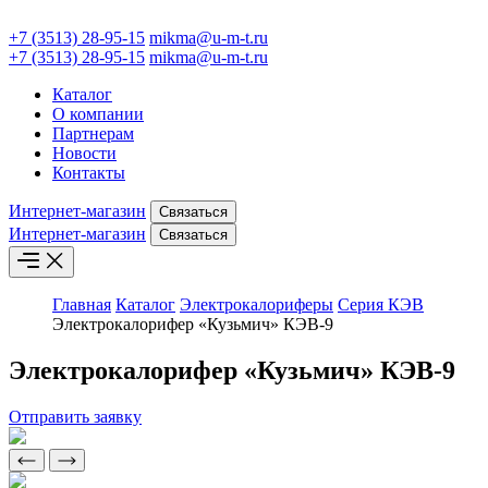
+7 (3513) 28-95-15
mikma@u-m-t.ru
+7 (3513) 28-95-15
mikma@u-m-t.ru
Каталог
О компании
Партнерам
Новости
Контакты
Интернет-магазин
Связаться
Интернет-магазин
Связаться
Главная
Каталог
Электрокалориферы
Серия КЭВ
Электрокалорифер «Кузьмич» КЭВ-9
Электрокалорифер «Кузьмич» КЭВ-9
Отправить заявку