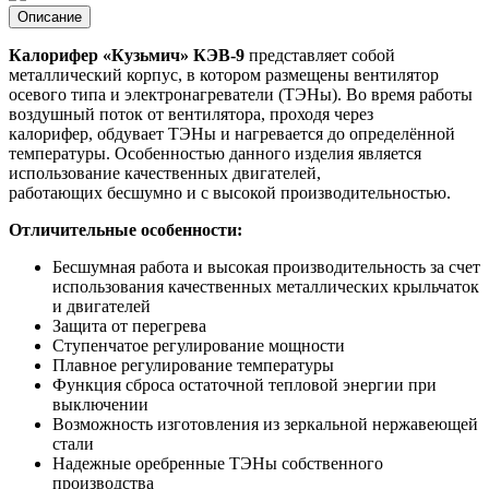
Описание
Калорифер «Кузьмич» КЭВ-9
представляет собой
металлический корпус, в котором размещены вентилятор
осевого типа и электронагреватели (ТЭНы). Во время работы
воздушный поток от вентилятора, проходя через
калорифер, обдувает ТЭНы и нагревается до определённой
температуры. Особенностью данного изделия является
использование качественных двигателей,
работающих бесшумно и с высокой производительностью.
Отличительные особенности:
Бесшумная работа и высокая производительность за счет
использования качественных металлических крыльчаток
и двигателей
Защита от перегрева
Ступенчатое регулирование мощности
Плавное регулирование температуры
Функция сброса остаточной тепловой энергии при
выключении
Возможность изготовления из зеркальной нержавеющей
стали
Надежные оребренные ТЭНы собственного
производства