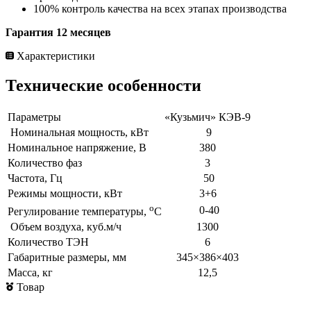
100% контроль качества на всех этапах производства
Гарантия 12 месяцев
Характеристики
Технические особенности
Параметры
«Кузьмич» КЭВ-9
Номинальная мощность, кВт
9
Номинальное напряжение, В
380
Количество фаз
3
Частота, Гц
50
Режимы мощности, кВт
3+6
о
0-40
Регулирование температуры,
С
Объем воздуха, куб.м/ч
1300
Количество ТЭН
6
Габаритные размеры, мм
345×386×403
Масса, кг
12,5
Товар