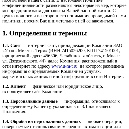
посетителей нашего сайта. В настоящей Политике
конфиденциальности разъясняются некоторые из мер, которые
мы предпринимаем для защиты Вашей частной жизни. С
целью полного и всестороннего понимания проводимой нами
политики, просим Вас внимательно с ней ознакомиться.
1. Определения и термины
1.1. Сайт
— интернет-сайт, принадлежащий Компании ЗАО
«Урал - Микма - Терм» (ИНН 7415026200, КПП 741501001,
юридический адрес: 456306, Челябинская область, г. Миасс,
ул. Дзержинского, 44), далее Компания, расположенный в
сети интернет по адресу
www.u-m-t.ru
, на котором размещена
информация о предлагаемых Компанией услугах,
маркетинговых акциях и иной информации в сети Интернет.
1.2. Клиент
— физическое или юридическое лицо,
использующее сайт Компании.
1.3. Персональные данные
— информация, относящаяся к
определенному Клиенту, указанная в п. 3.1 настоящего
Положения.
1.4. Обработка персональных данных
— любые операции,
совершаемые с использованием средств автоматизации или