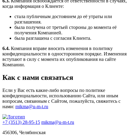
6.3.
Компания освобождается от ответственности в случаях,
когда информация о Клиенте:
стала публичным достоянием до её утраты или
разглашения.
была получена от третьей стороны до момента её
получения Компанией.
была разглашена с согласия Клиента.
6.4.
Компания вправе вносить изменения в политику
конфиденциальности в одностороннем порядке. Изменения
вступают в силу с момента их опубликования на сайте
Компании.
Как с нами связаться
Если у Вас есть какие-либо вопросы по политике
конфиденциальности, использованию Сайта, или иным
вопросам, связанным с Сайтом, пожалуйста, свяжитесь с
нами:
mikma@u-m-t.ru
+7 (3513) 28-95-15
mikma@u-m-t.ru
456306, Челябинская