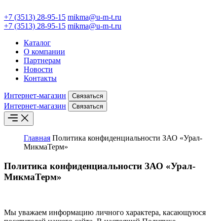
+7 (3513) 28-95-15
mikma@u-m-t.ru
+7 (3513) 28-95-15
mikma@u-m-t.ru
Каталог
О компании
Партнерам
Новости
Контакты
Интернет-магазин
Связаться
Интернет-магазин
Связаться
Главная
Политика конфиденциальности ЗАО «Урал-
МикмаТерм»
Политика конфиденциальности ЗАО «Урал-
МикмаТерм»
Мы уважаем информацию личного характера, касающуюся