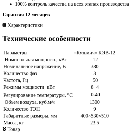
100% контроль качества на всех этапах производства
Гарантия 12 месяцев
Характеристики
Технические особенности
Параметры
«Кузьмич» КЭВ-12
Номинальная мощность, кВт
12
Номинальное напряжение, В
380
Количество фаз
3
Частота, Гц
50
Режимы мощности, кВт
8+4
о
0-40
Регулирование температуры,
С
Объем воздуха, куб.м/ч
1300
Количество ТЭН
9
Габаритные размеры, мм
400×530×510
Масса, кг
23,5
Товар