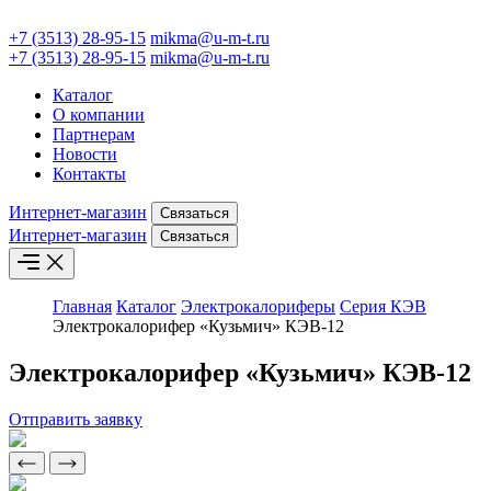
+7 (3513) 28-95-15
mikma@u-m-t.ru
+7 (3513) 28-95-15
mikma@u-m-t.ru
Каталог
О компании
Партнерам
Новости
Контакты
Интернет-магазин
Связаться
Интернет-магазин
Связаться
Главная
Каталог
Электрокалориферы
Серия КЭВ
Электрокалорифер «Кузьмич» КЭВ-12
Электрокалорифер «Кузьмич» КЭВ-12
Отправить заявку