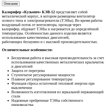
Описание
Калорифер «Кузьмич» КЭВ-12
представляет собой
металлический корпус, в котором размещены вентилятор
осевого типа и электронагреватели (ТЭНы). Во время работы
воздушный поток от вентилятора, проходя через
калорифер, обдувает ТЭНы и нагревается до определённой
температуры. Особенностью данного изделия является
использование качественных двигателей,
работающих бесшумно и с высокой производительностью.
Отличительные особенности:
Бесшумная работа и высокая производительность за счет
использования качественных металлических крыльчаток
и двигателей
Защита от перегрева
Ступенчатое регулирование мощности
Плавное регулирование температуры
Функция сброса остаточной тепловой энергии при
выключении
Возможность изготовления из зеркальной нержавеющей
стали
Надежные оребренные ТЭНы собственного
производства